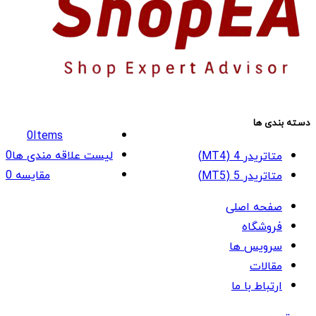
دسته بندی ها
0
Items
لیست علاقه مندی ها
0
متاتریدر 4 (MT4)
مقایسه
0
متاتریدر 5 (MT5)
صفحه اصلی
فروشگاه
سرویس ها
مقالات
ارتباط با ما