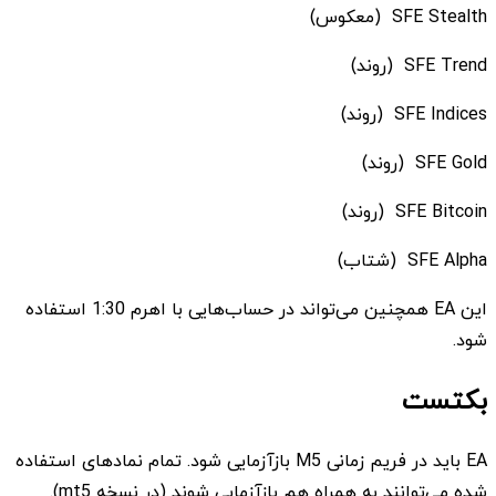
SFE Stealth (معکوس)
SFE Trend (روند)
SFE Indices (روند)
SFE Gold (روند)
SFE Bitcoin (روند)
SFE Alpha (شتاب)
این EA همچنین می‌تواند در حساب‌هایی با اهرم 1:30 استفاده
شود.
بکتست
EA باید در فریم زمانی M5 بازآزمایی شود. تمام نمادهای استفاده
شده می‌توانند به همراه هم بازآزمایی شوند (در نسخه mt5).