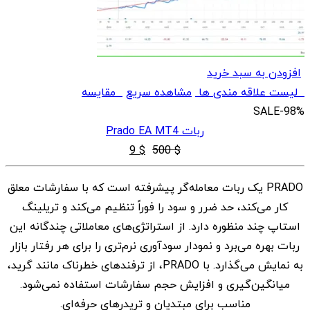
افزودن به سبد خرید
لیست علاقه مندی ها
مشاهده سریع
مقایسه
SALE
-98%
ربات Prado EA MT4
قیمت
قیمت
9
$
500
$
اصلی
فعلی
PRADO یک ربات معامله‌گر پیشرفته است که با سفارشات معلق
$ 9
$ 500
کار می‌کند، حد ضرر و سود را فوراً تنظیم می‌کند و تریلینگ
بود.
است.
استاپ چند منظوره دارد. از استراتژی‌های معاملاتی چندگانه این
ربات بهره می‌برد و نمودار سودآوری نرم‌تری را برای هر رفتار بازار
به نمایش می‌گذارد. با PRADO، از ترفندهای خطرناک مانند گرید،
میانگین‌گیری و افزایش حجم سفارشات استفاده نمی‌شود.
مناسب برای مبتدیان و تریدرهای حرفه‌ای.