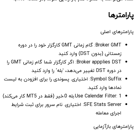
پارامترها
پارامترهای اصلی
Broker GMT: گام زمانی GMT کارگزار خود را در دوره
زمستانی (بدون DST) وارد کنید
Broker appplies DST: اگر کارگزار شما گام زمانی GMT را
در دوره DST تغییر می‌دهد، ‘بله’ را وارد کنید
Symbol Suffix: اختیاری. پسوندی را برای افزودن به لیست
نمادها وارد کنید.
Use Calendar Filter: 1.بله 0.خیر (فقط در MT5 کار می‌کند)
SFE Stats Server: اختیاری. نام سرور برای ثبت شرایط
اجرای معامله
پارامترهای بازآزمایی