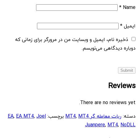
*
Name
ایمیل
*
ذخیره نام، ایمیل و وبسایت من در مرورگر برای زمانی که
دوباره دیدگاهی می‌نویسم.
Reviews
There are no reviews yet.
دسته:
ربات معامله گر MT4
MT4
,
برچسب:
Joel
,
EA MT4
,
EA
Juanpere
,
MT4
,
NoDLL