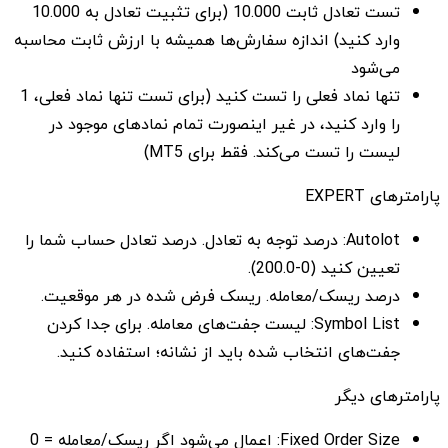
تست تعادل ثابت 10.000 (برای تثبیت تعادل به 10.000
وارد کنید) اندازه سفارش‌ها همیشه با ارزش ثابت محاسبه
می‌شود
تنها نماد فعلی را تست کنید (برای تست تنها نماد فعلی، 1
را وارد کنید، در غیر اینصورت تمام نمادهای موجود در
لیست را تست می‌کند. فقط برای MT5)
پارامترهای EXPERT
Autolot: درصد توجه به تعادل. درصد تعادل حساب شما را
تعیین کنید (0-200.0).
درصد ریسک/معامله. ریسک فرض شده در هر موقعیت.
Symbol List: لیست جفت‌های معامله. برای جدا کردن
جفت‌های انتخاب شده باید از نشانه؛ استفاده کنید.
پارامترهای دیگر
Fixed Order Size: اعمال می‌شود اگر ریسک/معامله = 0