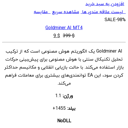
افزودن به سبد خرید
لیست علاقه مندی ها
مشاهده سریع
مقایسه
SALE
-98%
Goldminer AI MT4
قیمت
قیمت
9
$
399
$
اصلی
فعلی
Goldminer AI یک الگوریتم هوش مصنوعی است که از ترکیب
$ 9
$ 399
تحلیل تکنیکال سنتی با هوش مصنوعی برای پیش‌بینی حرکات
بود.
است.
بازار استفاده می‌کند. با حالت بازیابی انقلابی و مکانیسم حداکثر
کردن سود، این EA توانمندی‌های بیشتری برای معاملات فراهم
می‌کند.
ورژن:
1.1
بیلد:
1455+
NoDLL