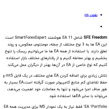
نظرات (0)
SFE Freedom
شامل 11 EA هوشمند SmartForexExpert است.
این EA ها به 3 نوع مختلف از جمله، مومنتوم، معکوس، و روند
تعلق دارند. با استفاده از همه EA ها ما می‌توانیم ریسک را تنوع
بخشیم و بهتر معامله کنیم و از رفتارهای مختلف بازار استفاده
کنیم که نوع خاصی از EA در آن‌ها بهتر از دیگران عمل می‌کند.
تلاش زیادی برای اضافه کردن EA های مختلف در یک فایل mt5 و
حفظ تقاضای کم منابع کامپیوتر صورت گرفته است.EA بسیار به
طور صاف اجرا می‌شود و تنها به معاملات خود اهمیت می‌دهد،
می‌تواند با سایر EAها استفاده شود.
EA ‘Portfolio’ فقط نیاز به یک نمودار M5 برای مدیریت همه EA