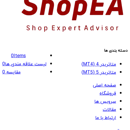
دسته بندی ها
0
Items
لیست علاقه مندی ها
0
متاتریدر 4 (MT4)
مقایسه
0
متاتریدر 5 (MT5)
صفحه اصلی
فروشگاه
سرویس ها
مقالات
ارتباط با ما