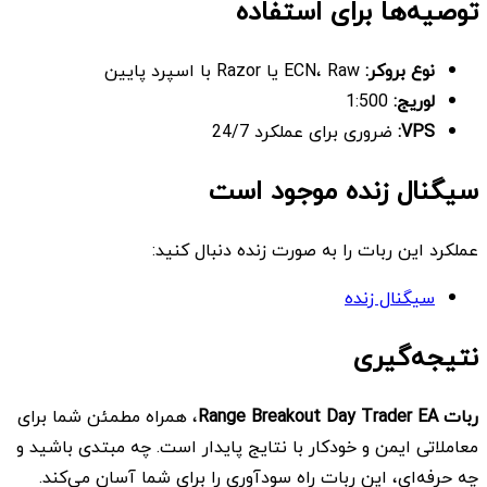
توصیه‌ها برای استفاده
نوع بروکر:
ECN، Raw یا Razor با اسپرد پایین
لوریج:
1:500
VPS
:
ضروری برای عملکرد 24/7
سیگنال زنده موجود است
عملکرد این ربات را به صورت زنده دنبال کنید:
سیگنال زنده
نتیجه‌گیری
ربات
Range Breakout Day Trader EA
، همراه مطمئن شما برای
معاملاتی ایمن و خودکار با نتایج پایدار است. چه مبتدی باشید و
چه حرفه‌ای، این ربات راه سودآوری را برای شما آسان می‌کند.