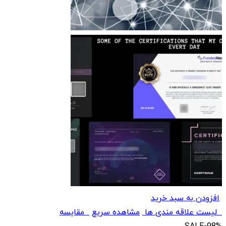
افزودن به سبد خرید
لیست علاقه مندی ها
مشاهده سریع
مقایسه
SALE
-98%