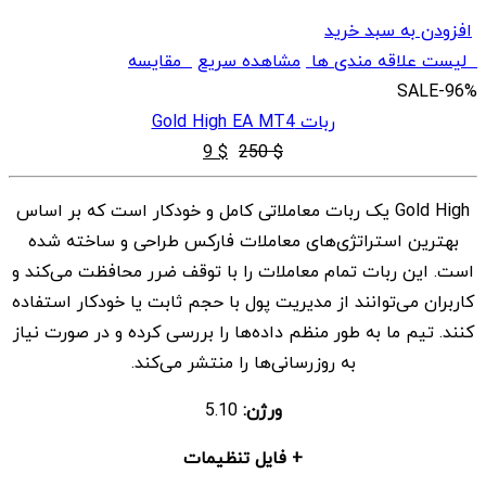
افزودن به سبد خرید
لیست علاقه مندی ها
مشاهده سریع
مقایسه
SALE
-96%
ربات Gold High EA MT4
قیمت
قیمت
9
$
250
$
اصلی
فعلی
Gold High یک ربات معاملاتی کامل و خودکار است که بر اساس
$ 9
$ 250
بهترین استراتژی‌های معاملات فارکس طراحی و ساخته شده
بود.
است.
است. این ربات تمام معاملات را با توقف ضرر محافظت می‌کند و
کاربران می‌توانند از مدیریت پول با حجم ثابت یا خودکار استفاده
کنند. تیم ما به طور منظم داده‌ها را بررسی کرده و در صورت نیاز
به روزرسانی‌ها را منتشر می‌کند.
ورژن:
5.10
+ فایل تنظیمات