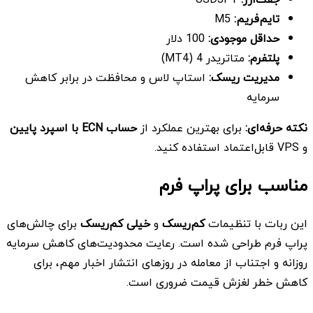
تایم‌فریم:
M5
حداقل موجودی:
100 دلار
پلتفرم
:
متاتریدر 4 (MT4)
مدیریت ریسک
:
استاپ لاس و محافظت در برابر کاهش
سرمایه
نکته حرفه‌ای
:
برای بهترین عملکرد از
حساب
ECN
با اسپرد پایین
و VPS قابل‌اعتماد استفاده کنید.
مناسب برای پراپ فرم
این ربات با تنظیمات
کم‌ریسک
و
خیلی کم‌ریسک
برای چالش‌های
پراپ فرم طراحی شده است. رعایت محدودیت‌های کاهش سرمایه
روزانه و اجتناب از معامله در روزهای انتشار اخبار مهم، برای
کاهش خطر لغزش قیمت ضروری است.