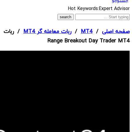
جستوجو
What
Hot Keywords:
Expert Advisor
are
you
صفحه اصلی
/
MT4
/
ربات معامله گر MT4
/ ربات
looking
Range Breakout Day Trader MT4
for?