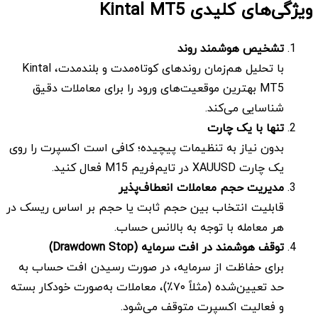
ویژگی‌های کلیدی
Kintal MT5
تشخیص هوشمند روند
با تحلیل هم‌زمان روندهای کوتاه‌مدت و بلندمدت، Kintal
MT5 بهترین موقعیت‌های ورود را برای معاملات دقیق
شناسایی می‌کند.
تنها با یک چارت
بدون نیاز به تنظیمات پیچیده؛ کافی است اکسپرت را روی
یک چارت XAUUSD در تایم‌فریم M15 فعال کنید.
مدیریت حجم معاملات انعطاف‌پذیر
قابلیت انتخاب بین حجم ثابت یا حجم بر اساس ریسک در
هر معامله با توجه به بالانس حساب.
توقف هوشمند در افت سرمایه
(Drawdown Stop)
برای حفاظت از سرمایه، در صورت رسیدن افت حساب به
حد تعیین‌شده (مثلاً ۷۰٪)، معاملات به‌صورت خودکار بسته
و فعالیت اکسپرت متوقف می‌شود.