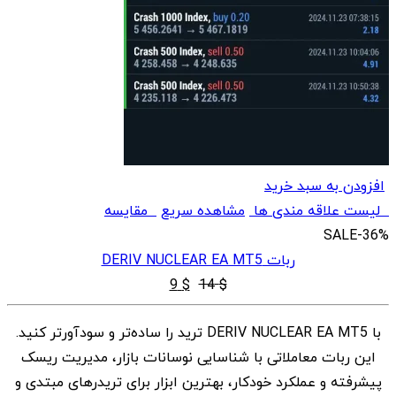
افزودن به سبد خرید
لیست علاقه مندی ها
مشاهده سریع
مقایسه
SALE
-36%
ربات DERIV NUCLEAR EA MT5
قیمت
قیمت
9
$
14
$
اصلی
فعلی
با DERIV NUCLEAR EA MT5 ترید را ساده‌تر و سودآورتر کنید.
$ 9
$ 14
این ربات معاملاتی با شناسایی نوسانات بازار، مدیریت ریسک
بود.
است.
پیشرفته و عملکرد خودکار، بهترین ابزار برای تریدرهای مبتدی و