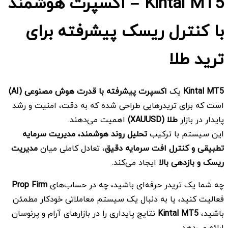
Kintal MT5
–
اکسپرت هوشمند
با کنترل ریسک پیشرفته برای
ترید طلا
Kintal MT5
یک
اکسپرت پیشرفته با قدرت هوش مصنوعی
(AI)
است که برای تریدرهایی طراحی شده که به دقت، امنیت و رشد
پایدار در بازار
طلا
(XAUUSD)
اهمیت می‌دهند.
این سیستم با ترکیب
تحلیل روند هوشمند، مدیریت سرمایه
تطبیقی و کنترل افت سرمایه دقیق
، تعادل کاملی میان
مدیریت
ریسک و بازدهی بالا
ایجاد می‌کند.
چه شما یک تریدر حرفه‌ای باشید، چه در حساب‌های
Prop Firm
فعالیت کنید، یا به دنبال یک سیستم معاملاتی خودکار مطمئن
باشید،
Kintal MT5
نتایج پایداری را در بازارهای آرام و پرنوسان
ارائه می‌دهد.