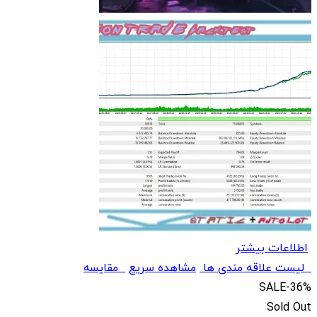
اطلاعات بیشتر
لیست علاقه مندی ها
مشاهده سریع
مقایسه
SALE
-36%
Sold Out