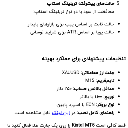
حالت‌های پیشرفته تریلینگ استاپ
محافظت از سود با دو نوع تریلینگ استاپ:
حالت ثابت بر اساس پیپ برای بازارهای پایدار
حالت پویا بر اساس ATR برای شرایط نوسانی
تنظیمات پیشنهادی برای عملکرد بهینه
جفت‌ارز معاملاتی:
XAUUSD
تایم‌فریم:
M15
حداقل بالانس حساب
:
۲۵۰ دلار
لوریج
:
۱:۱۰۰ یا بالاتر
نوع بروکر
:
ECN با اسپرد پایین
راهنمای کامل نصب
:
در
این لینک
قابل مشاهده است
فقط کافی است
Kintal MT5
را روی یک چارت طلا فعال کنید تا