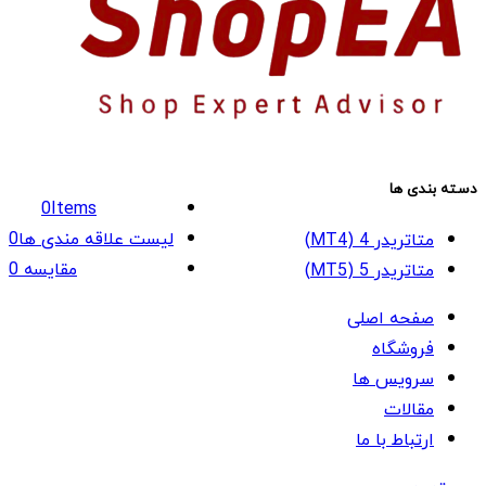
دسته بندی ها
0
Items
لیست علاقه مندی ها
0
متاتریدر 4 (MT4)
مقایسه
0
متاتریدر 5 (MT5)
صفحه اصلی
فروشگاه
سرویس ها
مقالات
ارتباط با ما