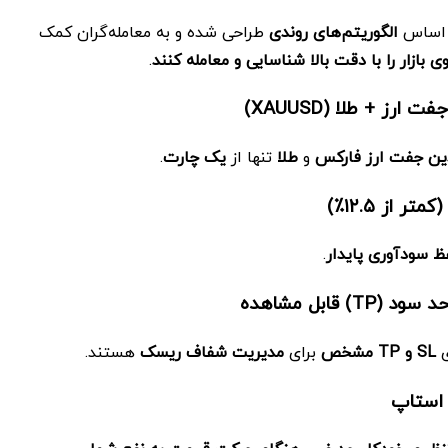
الگوریتم‌های روندی
طراحی شده و به معامله‌گران کمک
 بازار را با دقت بالا شناسایی و معامله کنند
.
(XAUUSD)
ین جفت ارز فارکس
و
طلا
تنها از
یک چارت
.
(کمتر از
۱۲.۵٪)
ظ سودآوری پایدار
.
(TP) قابل مشاهده
ی
SL و
TP مشخص
برای
مدیریت شفاف ریسک
هستند.
 استاپ