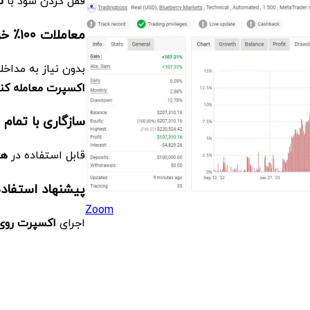
قفل کردن سود با
ت
معاملات
۱۰۰٪ خودکار
بدون نیاز به مداخ
اکسپرت معامله کن
سازگاری با تمام ت
قابل استفاده در
هر
پیشنهاد استفاده
Zoom
اجرای
اکسپرت روی