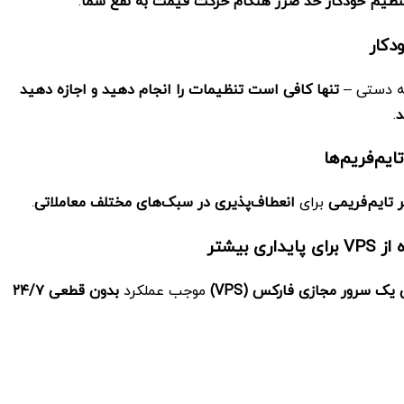
نظیم خودکار حد ضرر هنگام حرکت قیمت به نفع شما
.
له دستی –
تنها کافی است تنظیمات را انجام دهید و اجازه دهید
د
.
ایم‌فریم‌ها
 تایم‌فریمی
برای
انعطاف‌پذیری در سبک‌های مختلف معاملاتی
.
 از
VPS برای پایداری بیشتر
 یک سرور مجازی فارکس
(VPS)
موجب عملکرد
بدون قطعی
۲۴/۷