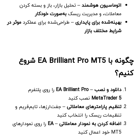
اتوماسیون هوشمند
– تحلیل بازار، باز و بسته کردن
معاملات، و مدیریت ریسک
به‌صورت خودکار
بهینه‌شده برای پایداری
– طراحی‌شده برای عملکرد
موثر در
شرایط مختلف بازار
چگونه با
EA Brilliant Pro MT5 شروع
کنیم؟
دانلود و نصب
–
EA Brilliant Pro
را روی پلتفرم
MetaTrader 5
نصب کنید
تنظیم پارامترهای معاملاتی
– جفت‌ارزها، تایم‌فریم و
تنظیمات ریسک را انتخاب کنید
اضافه کردن به نمودار معاملاتی
–
EA
را روی نمودارهای
MT5 خود اعمال کنید