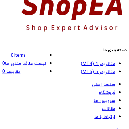
دسته بندی ها
0
Items
لیست علاقه مندی ها
0
متاتریدر 4 (MT4)
مقایسه
0
متاتریدر 5 (MT5)
صفحه اصلی
فروشگاه
سرویس ها
مقالات
ارتباط با ما