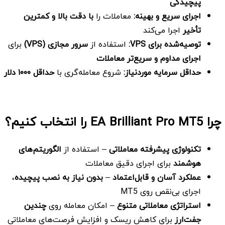
پیچیدگی
اجرای سریع و بهینه
:
معاملات را
با دقت بالا و کمترین
تأخیر
اجرا می‌کند
توصیه‌شده برای
VPS:
استفاده از
سرور مجازی
(VPS)
برای
اجرای مداوم و سریع‌تر معاملات
حداقل سرمایه موردنیاز
:
شروع معامله‌گری با
حداقل
۱۰۰۰ دلار
چرا
EA Brilliant Pro MT5 را
انتخاب کنیم؟
تکنولوژی پیشرفته معاملاتی
– استفاده از
الگوریتم‌های
هوشمند
برای اجرای دقیق معاملات
عملکرد آسان و قابل‌اعتماد
–
بدون نیاز به نصب پیچیده
،
اجرای بی‌نقص روی MT5
استراتژی معاملاتی متنوع
– امکان معامله روی
چندین
جفت‌ارز
برای کاهش ریسک و افزایش فرصت‌های معاملاتی