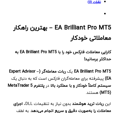
نظرات (0)
EA Brilliant Pro MT5
–
بهترین راهکار
معاملاتی خودکار
کارایی معاملات فارکس خود را با
EA Brilliant Pro MT5 به
حداکثر برسانید
!
EA Brilliant Pro MT5
یک
ربات معامله‌گر
(Expert Advisor –
EA)
پیشرفته برای معامله‌گران فارکس است که به دنبال یک
سیستم کاملاً خودکار و با عملکرد بالا
در
پلتفرم
MetaTrader 5
(MT5)
هستند.
این
ربات ترید هوشمند
بدون نیاز به تنظیمات DLL،
اجرای
معاملات را به‌صورت دقیق و سریع انجام می‌دهد
. به لطف