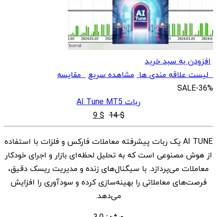
افزودن به سبد خرید
لیست علاقه مندی ها
مشاهده سریع
مقایسه
SALE
-36%
ربات AI Tune MT5
قیمت
قیمت
9
$
14
$
اصلی
فعلی
AI TUNE یک ربات پیشرفته معاملات فارکس و فلزات با استفاده
$ 9
$ 14
از هوش مصنوعی است که به تحلیل لحظه‌ای بازار و اجرای خودکار
بود.
است.
معاملات می‌پردازد. با سیگنال‌های زنده و مدیریت ریسک دقیق،
فرصت‌های معاملاتی را بهینه‌سازی کرده و سودآوری را افزایش
می‌دهد.
ورژن:
3.0