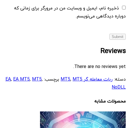
ذخیره نام، ایمیل و وبسایت من در مرورگر برای زمانی که
دوباره دیدگاهی می‌نویسم.
Reviews
There are no reviews yet.
دسته:
ربات معامله گر MT5
MT5
,
برچسب:
,
MT5
,
EA MT5
,
EA
NoDLL
محصولات مشابه