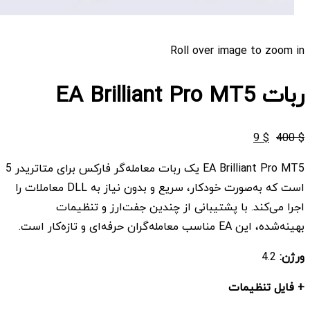
Roll over image to zoom in
ربات EA Brilliant Pro MT5
قیمت
قیمت
9
$
400
$
اصلی
فعلی
EA Brilliant Pro MT5 یک ربات معامله‌گر فارکس برای متاتریدر 5
$ 9
$ 400
است که به‌صورت خودکار، سریع و بدون نیاز به DLL معاملات را
بود.
است.
اجرا می‌کند. با پشتیبانی از چندین جفت‌ارز و تنظیمات
بهینه‌شده، این EA مناسب معامله‌گران حرفه‌ای و تازه‌کار است.
ورژن:
4.2
+ فایل تنظیمات