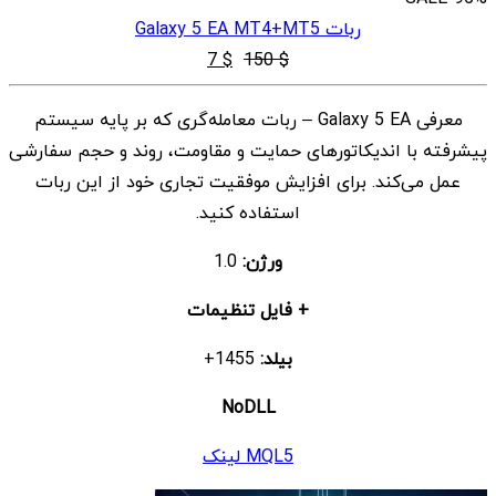
ربات Galaxy 5 EA MT4+MT5
قیمت
قیمت
7
$
150
$
اصلی
فعلی
معرفی Galaxy 5 EA – ربات معامله‌گری که بر پایه سیستم
$ 7
$ 150
پیشرفته با اندیکاتورهای حمایت و مقاومت، روند و حجم سفارشی
بود.
است.
عمل می‌کند. برای افزایش موفقیت تجاری خود از این ربات
استفاده کنید.
ورژن:
1.0
+ فایل تنظیمات
بیلد:
1455+
NoDLL
MQL5 لینک