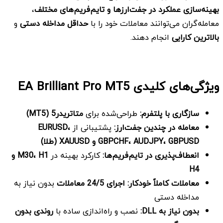
بهینه‌سازی عملکرد در جفت‌ارزها و تایم‌فریم‌های مختلف
،
معامله‌گران می‌توانند معاملات خود را با
حداقل مداخله دستی
و
بالاترین کارایی
انجام دهند.
ویژگی‌های کلیدی
MT5
EA Brilliant Pro
سازگاری با پلتفرم
:
طراحی‌شده برای
متاتریدر5
(MT5)
معامله در چندین جفت‌ارز
:
پشتیبانی از
EURUSD،
GBPUSD و
AUDJPY،
GBPCHF،
XAUUSD (طلا)
انعطاف‌پذیری در تایم‌فریم‌ها
:
کارکرد بهینه در
H1 و
M30،
H4
معاملات کاملاً خودکار
:
اجرای 24/5 معاملات
بدون نیاز به
مداخله دستی
بدون نیاز به
DLL:
نصب و راه‌اندازی ساده با
روندی بدون