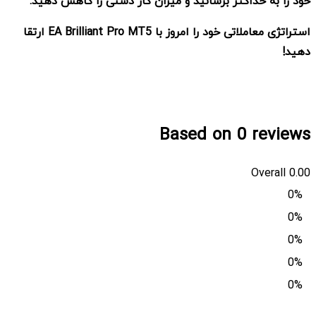
خود را به حداکثر برسانید و میزان کار دستی را کاهش دهید
.
استراتژی معاملاتی خود را امروز با
EA Brilliant Pro MT5 ارتقا
دهید
!
Based on 0 reviews
Overall
0.00
0%
0%
0%
0%
0%